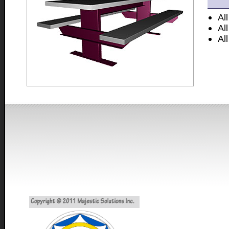
Al
Al
Al